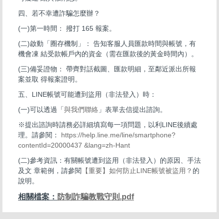
四、若不幸遭詐騙怎麼辦？
(一)第一時間： 撥打 165 報案。
(二)啟動「圈存機制」： 告知客服人員匯款時間與帳號，有
機會凍 結受款帳戶內的資金（需在匯款後的黃金時間內）。
(三)備妥證物： 帶齊對話截圖、匯款明細，至鄰近派出所報
案並取 得報案證明。
五、LINE帳號可能遭到盜用（非法登入）時：
(一)可以透過「
與我們聯絡
」表單去信提出諮詢。
※提出諮詢時請務必詳細填寫每一項問題，以利LINE後續處
理。請參閱：
https://help.line.me/line/smartphone?
contentId=20000437 &lang=zh-Hant
(二)參考資訊：有關帳號遭到盜用（非法登入）的原因、手法
及文 章範例，請參閱
【重要】如何防止LINE帳號被盜用？
的
說明。
相關檔案：
防制詐騙教戰守則.pdf