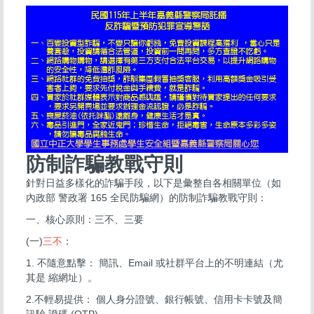
防制詐騙教戰守則
針對日益多樣化的詐騙手段，以下是彙整自各相關單位（如
內政部 警政署 165 全民防騙網）的防制詐騙教戰守則：
一、核心原則：三不、三要
(一)
三不
：
1. 不隨意點擊： 簡訊、Email 或社群平台上的不明連結（尤
其是 縮網址）。
2.不輕易提供： 個人身分證號、銀行帳號、信用卡卡號及簡
訊驗 證碼 (OTP)。