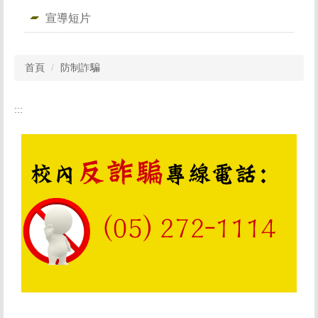
宣導短片
首頁
防制詐騙
:::