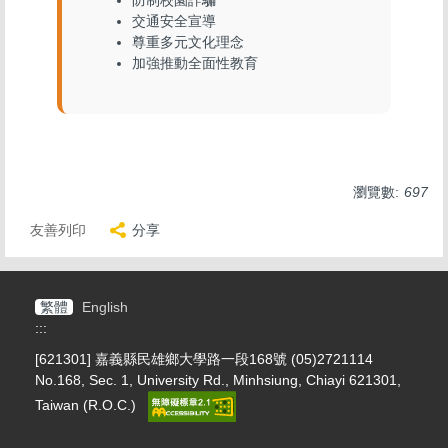
交通安全宣導
尊重多元文化理念
加強推動全面性教育
瀏覽數:
697
友善列印
分享
繁體
English
:::
[621301] 嘉義縣民雄鄉大學路一段168號 (05)2721114
No.168, Sec. 1, University Rd., Minhsiung, Chiayi 621301,
Taiwan (R.O.C.)