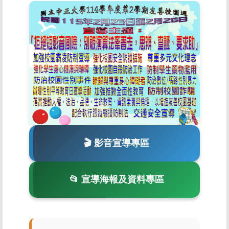
🎬 影音宣導專區
📂 宣導海報及資料專區