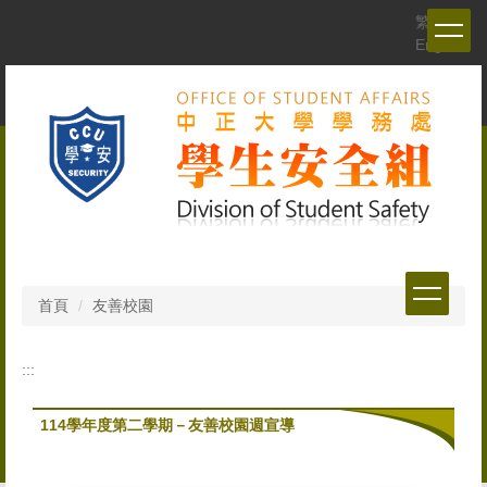
跳
繁體
到
English
主
要
內
容
區
首頁
友善校園
:::
114學年度第二學期－友善校園週宣導