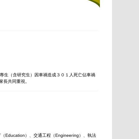
專生（含研究生）因車禍造成３０１人死亡佔車禍
校與家長共同重視。
ation）、交通工程（Engineering）、執法