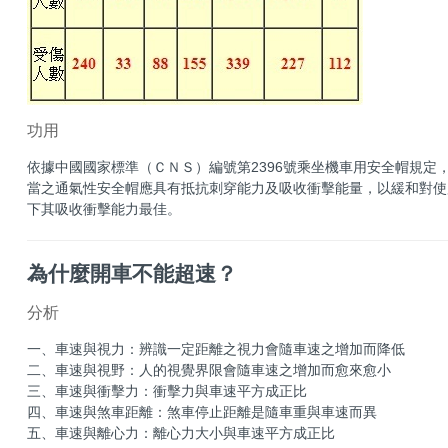
功用
依據中國國家標準（ＣＮＳ）編號第2396號乘坐機車用安全帽規定
當之通氣性安全帽應具有抵抗刺穿能力及吸收衝擊能量，以緩和對使
下其吸收衝擊能力最佳。
為什麼開車不能超速？
分析
一、車速與視力：辨識一定距離之視力會隨車速之增加而降低
二、車速與視野：人的視覺界限會隨車速之增加而愈來愈小
三、車速與衝擊力：衝擊力與車速平方成正比
四、車速與煞車距離：煞車停止距離是隨車重與車速而異
五、車速與離心力：離心力大小與車速平方成正比