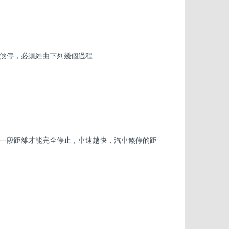
煞停，必須經由下列幾個過程
一段距離才能完全停止，車速越快，汽車煞停的距