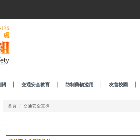
相關
交通安全教育
防制藥物濫用
友善校園
首頁
交通安全宣導
:::