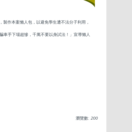
任，製作本案懶人包，以避免學生遭不法分子利用，
文宣/「詐騙車手下場超慘，千萬不要以身試法！」宣導懶人
瀏覽數:
200