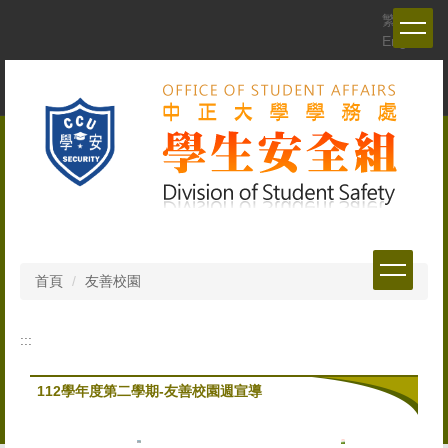
跳
繁體
到
English
主
要
內
容
區
首頁
友善校園
:::
112學年度第二學期-友善校園週宣導