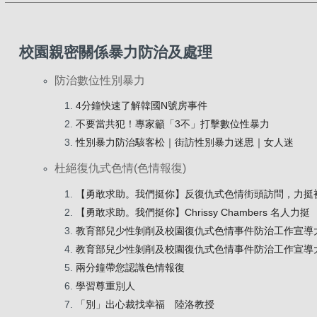
校園親密關係暴力防治及處理
防治數位性別暴力
4分鐘快速了解韓國N號房事件
不要當共犯！專家籲「3不」打擊數位性暴力
性別暴力防治駭客松｜街訪性別暴力迷思｜女人迷
杜絕復仇式色情(色情報復)
【勇敢求助。我們挺你】反復仇式色情街頭訪問，力挺
【勇敢求助。我們挺你】Chrissy Chambers 名人力挺
教育部兒少性剝削及校園復仇式色情事件防治工作宣導
教育部兒少性剝削及校園復仇式色情事件防治工作宣導
兩分鐘帶您認識色情報復
學習尊重別人
「別」出心裁找幸福 陸洛教授