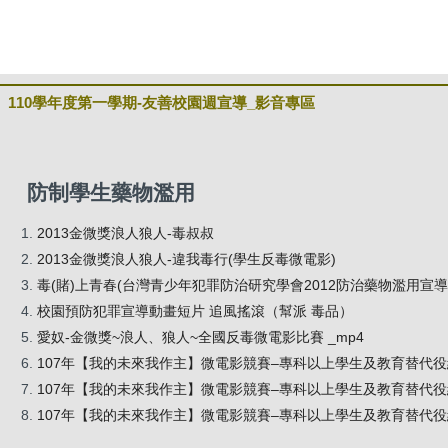
110學年度第一學期-友善校園週宣導_影音專區
防制學生藥物濫用
2013金微獎浪人狼人-毒叔叔
2013金微獎浪人狼人-違我毒行(學生反毒微電影)
毒(賭)上青春(台灣青少年犯罪防治研究學會2012防治藥物濫用宣導
校園預防犯罪宣導動畫短片 追風搖滾（幫派 毒品）
愛奴-金微獎~浪人、狼人~全國反毒微電影比賽 _mp4
107年【我的未來我作主】微電影競賽–專科以上學生及教育替代
107年【我的未來我作主】微電影競賽–專科以上學生及教育替代
107年【我的未來我作主】微電影競賽–專科以上學生及教育替代