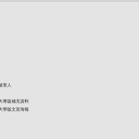
被害人
大專版補充資料
大學版文宣海報